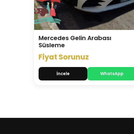
Mercedes Gelin Arabası
Süsleme
Fiyat Sorunuz
İncele
WhatsApp