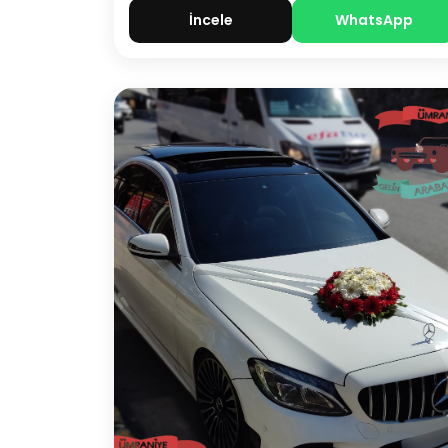
İncele
WhatsApp