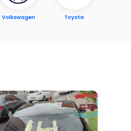
Volkswagen
Toyota
Por