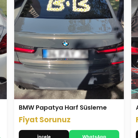
BMW Papatya Harf Süsleme
Fiyat Sorunuz
İncele
WhatsApp