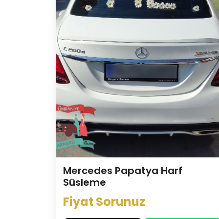
Mercedes Papatya Harf
Süsleme
Fiyat Sorunuz