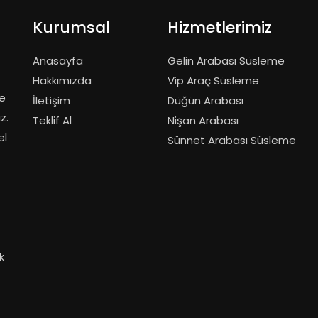
Kurumsal
Hizmetlerimiz
Anasayfa
Gelin Arabası Süsleme
Hakkımızda
Vip Araç Süsleme
de
İletişim
Düğün Arabası
z.
Teklif Al
Nişan Arabası
el
Sünnet Arabası Süsleme
k