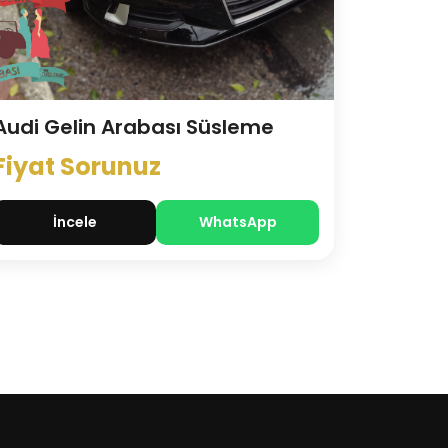
Audi Gelin Arabası Süsleme
Fiyat Sorunuz
İncele
WhatsApp