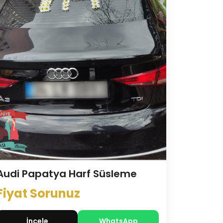
Audi Papatya Harf Süsleme
Fiyat Sorunuz
İncele
WhatsApp