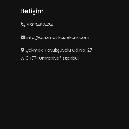
İletişim
5300492424
info@karizmatikcicekcilik.com
Çakmak, Tavukçuyolu Cd No: 27
A, 34771 Ümraniye/İstanbul