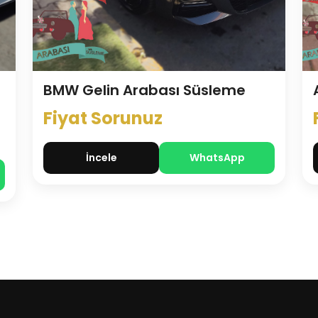
BMW Gelin Arabası Süsleme
Fiyat Sorunuz
İncele
WhatsApp