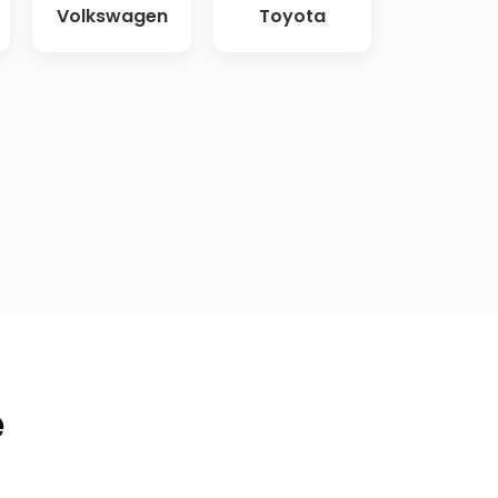
Volkswagen
Toyota
e