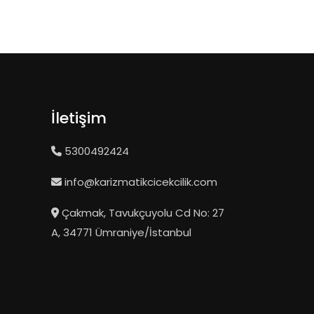
İletişim
5300492424
info@karizmatikcicekcilik.com
Çakmak, Tavukçuyolu Cd No: 27
A, 34771 Ümraniye/İstanbul