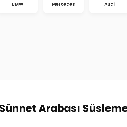
BMW
Mercedes
Audi
Sünnet Arabası Süslem