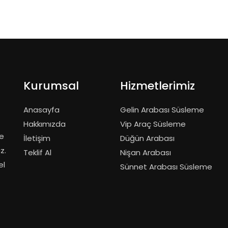
Kurumsal
Hizmetlerimiz
Anasayfa
Gelin Arabası Süsleme
Hakkımızda
Vip Araç Süsleme
de
İletişim
Düğün Arabası
z.
Teklif Al
Nişan Arabası
el
Sünnet Arabası Süsleme